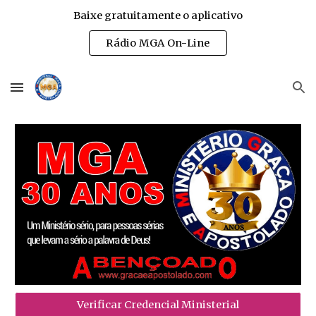
Baixe gratuitamente o aplicativo
Skip to main content
Skip to navigation
Rádio MGA On-Line
Verificar Credencial Ministerial