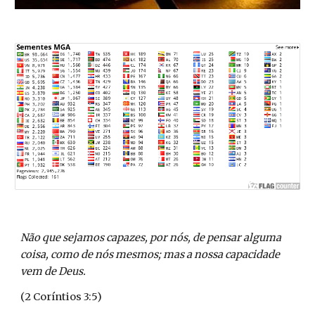
Não que sejamos capazes, por nós, de pensar alguma
coisa, como de nós mesmos; mas a nossa capacidade
vem de Deus.
(2 Coríntios 3:5)