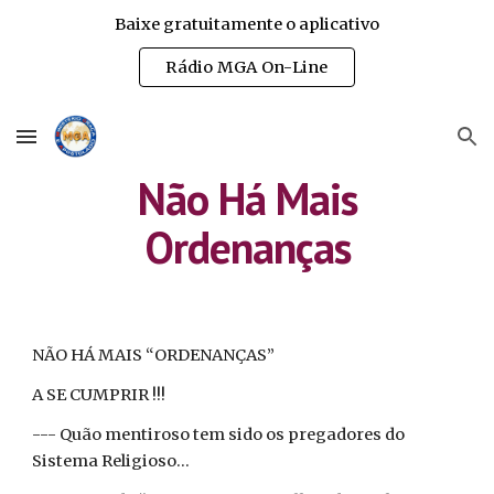
Baixe gratuitamente o aplicativo
Skip to main content
Skip to navigation
Rádio MGA On-Line
Não Há Mais
Ordenanças
NÃO HÁ MAIS “ORDENANÇAS”
A SE CUMPRIR !!!
--- Quão mentiroso tem sido os pregadores do
Sistema Religioso...