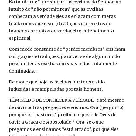
No intuito de “aprisionar” as ovelhas do Senhor, no
intuito de “não permitirem” que as ovelhas
conheçam a Verdade eles as enlaçam com meras
(nada mais que isso...) tradições e preceitos de
homens corruptos do verdadeiro entendimento
espiritual.
Com medo constante de “perder membros” ensinam
obrigações e tradições, para ver se de algum modo
possam ter as ovelhas em suas mãos, totalmente
dominadas...
De modo que hoje as ovelhas por terem sido
induzidas e manipuladas por tais homens,
TÊM MEDO DE CONHECER A VERDADE , e até mesmo
de ouvir outras pregações e ensinos. Ora (pergunto),
por que os “pastores” proíbem o povo de Deus de
ouvir a Graça e o Apostolado ? Ora, se o que
pregamos e ensinamos “está errado”, por que eles