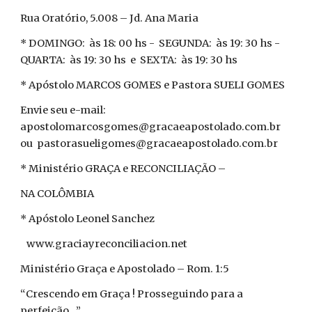
Rua Oratório, 5.008 – Jd. Ana Maria
* DOMINGO: às 18: 00 hs - SEGUNDA: às 19: 30 hs -
QUARTA: às 19: 30 hs e SEXTA: às 19: 30 hs
* Apóstolo MARCOS GOMES e Pastora SUELI GOMES
Envie seu e-mail:
apostolomarcosgomes@gracaeapostolado.com.br
ou pastorasueligomes@gracaeapostolado.com.br
* Ministério GRAÇA e RECONCILIAÇÃO –
NA COLÔMBIA
* Apóstolo Leonel Sanchez
www.graciayreconciliacion.net
Ministério Graça e Apostolado – Rom. 1:5
“Crescendo em Graça ! Prosseguindo para a
perfeição...”