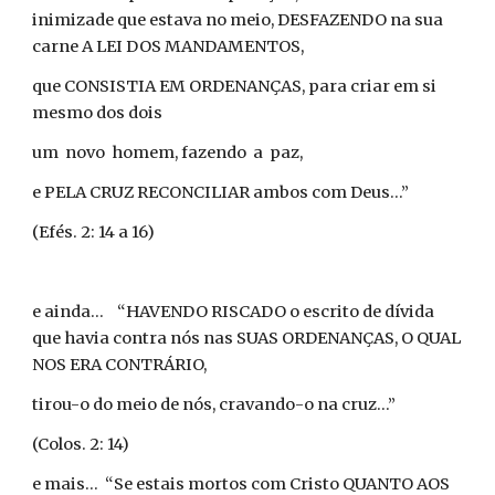
inimizade que estava no meio, DESFAZENDO na sua
carne A LEI DOS MANDAMENTOS,
que CONSISTIA EM ORDENANÇAS, para criar em si
mesmo dos dois
um novo homem, fazendo a paz,
e PELA CRUZ RECONCILIAR ambos com Deus...”
(Efés. 2: 14 a 16)
e ainda... “HAVENDO RISCADO o escrito de dívida
que havia contra nós nas SUAS ORDENANÇAS, O QUAL
NOS ERA CONTRÁRIO,
tirou-o do meio de nós, cravando-o na cruz...”
(Colos. 2: 14)
e mais... “Se estais mortos com Cristo QUANTO AOS