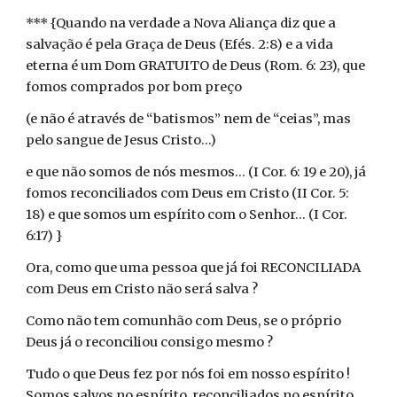
*** {Quando na verdade a Nova Aliança diz que a
salvação é pela Graça de Deus (Efés. 2:8) e a vida
eterna é um Dom GRATUITO de Deus (Rom. 6: 23), que
fomos comprados por bom preço
(e não é através de “batismos” nem de “ceias”, mas
pelo sangue de Jesus Cristo...)
e que não somos de nós mesmos... (I Cor. 6: 19 e 20), já
fomos reconciliados com Deus em Cristo (II Cor. 5:
18) e que somos um espírito com o Senhor... (I Cor.
6:17) }
Ora, como que uma pessoa que já foi RECONCILIADA
com Deus em Cristo não será salva ?
Como não tem comunhão com Deus, se o próprio
Deus já o reconciliou consigo mesmo ?
Tudo o que Deus fez por nós foi em nosso espírito !
Somos salvos no espírito, reconciliados no espírito,