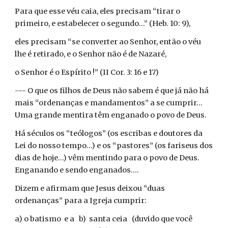
Para que esse véu caia, eles precisam “tirar o
primeiro, e estabelecer o segundo...” (Heb. 10: 9),
eles precisam “se converter ao Senhor, então o véu
lhe é retirado, e o Senhor não é de Nazaré,
o Senhor é o Espírito !” (II Cor. 3: 16 e 17)
--- O que os filhos de Deus não sabem é que já não há
mais “ordenanças e mandamentos” a se cumprir...
Uma grande mentira têm enganado o povo de Deus.
Há séculos os “teólogos” (os escribas e doutores da
Lei do nosso tempo...) e os “pastores” (os fariseus dos
dias de hoje...) vêm mentindo para o povo de Deus.
Enganando e sendo enganados....
Dizem e afirmam que Jesus deixou “duas
ordenanças” para a Igreja cumprir:
a) o batismo e a b) santa ceia (duvido que você