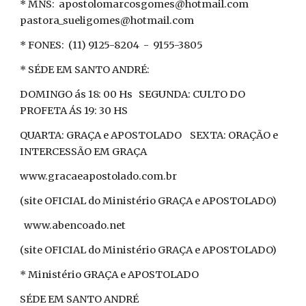
* MNS: apostolomarcosgomes@hotmail.com
pastora_sueligomes@hotmail.com
* FONES: (11) 9125-8204 - 9155-3805
* SÉDE EM SANTO ANDRÉ:
DOMINGO ás 18: 00 Hs SEGUNDA: CULTO DO
PROFETA ÁS 19: 30 HS
QUARTA: GRAÇA e APOSTOLADO SEXTA: ORAÇÃO e
INTERCESSÃO EM GRAÇA
www.gracaeapostolado.com.br
(site OFICIAL do Ministério GRAÇA e APOSTOLADO)
www.abencoado.net
(site OFICIAL do Ministério GRAÇA e APOSTOLADO)
* Ministério GRAÇA e APOSTOLADO
SÉDE EM SANTO ANDRÉ