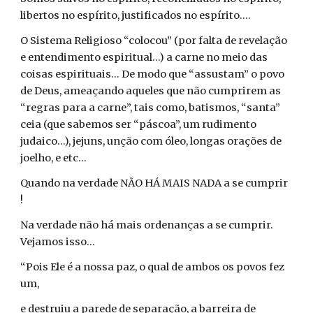
libertos no espírito, justificados no espírito....
O Sistema Religioso “colocou” (por falta de revelação
e entendimento espiritual...) a carne no meio das
coisas espirituais... De modo que “assustam” o povo
de Deus, ameaçando aqueles que não cumprirem as
“regras para a carne”, tais como, batismos, “santa”
ceia (que sabemos ser “páscoa”, um rudimento
judaico...), jejuns, unção com óleo, longas orações de
joelho, e etc...
Quando na verdade NÃO HÁ MAIS NADA a se cumprir
!
Na verdade não há mais ordenanças a se cumprir.
Vejamos isso...
“Pois Ele é a nossa paz, o qual de ambos os povos fez
um,
e destruiu a parede de separação, a barreira de