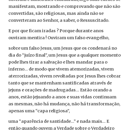
manifestam, mostrando e comprovando que não são
convertidas, são religiosas, mas ainda não se
converteram ao Senhor, a saber, o Ressuscitado.
E por que ficam iradas ? Porque durante anos
ouviram mentira ! Ouviram um falso evangelho,
sobre um falso Jesus, um Jesus que os condenará no
dia do “juízo final”, um Jesus que a qualquer momento
pode lhes tirar a salvação e lhes mandar para o
inferno... de modo que vivem atemorizadas, vivem
aterrorizadas, vivem revoltadas por Jesus lhes cobrar
tanto que se mantenham santificadas através de
jejuns e orações de madrugadas... Estão orando a
anos, estão jejuando a anos e suas vidas continuam
as mesmas, não há mudança, não há transformação,
apenas uma “capa religiosa”,
uma “aparência de santidade...” e nada mais... E
então quando ouvem a Verdade sobre o Verdadeiro