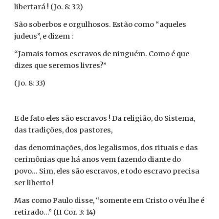
libertará ! (Jo. 8: 32)
São soberbos e orgulhosos. Estão como “aqueles
judeus”, e dizem :
“Jamais fomos escravos de ninguém. Como é que
dizes que seremos livres?”
(Jo. 8: 33)
E de fato eles são escravos ! Da religião, do Sistema,
das tradições, dos pastores,
das denominações, dos legalismos, dos rituais e das
cerimônias que há anos vem fazendo diante do
povo... Sim, eles são escravos, e todo escravo precisa
ser liberto !
Mas como Paulo disse, “somente em Cristo o véu lhe é
retirado...” (II Cor. 3: 14)