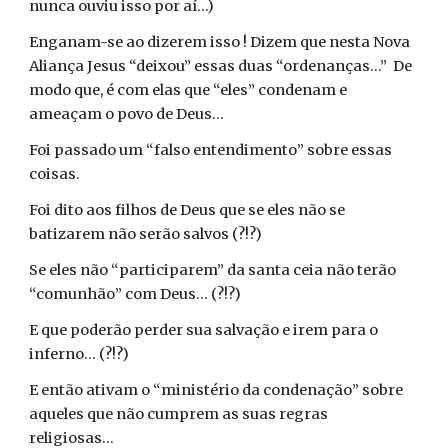
nunca ouviu isso por aí...)
Enganam-se ao dizerem isso ! Dizem que nesta Nova
Aliança Jesus “deixou” essas duas “ordenanças...” De
modo que, é com elas que “eles” condenam e
ameaçam o povo de Deus...
Foi passado um “falso entendimento” sobre essas
coisas.
Foi dito aos filhos de Deus que se eles não se
batizarem não serão salvos (?!?)
Se eles não “participarem” da santa ceia não terão
“comunhão” com Deus... (?!?)
E que poderão perder sua salvação e irem para o
inferno... (?!?)
E então ativam o “ministério da condenação” sobre
aqueles que não cumprem as suas regras
religiosas...