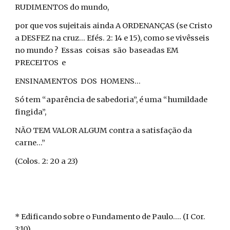
RUDIMENTOS do mundo,
por que vos sujeitais ainda A ORDENANÇAS (se Cristo
a DESFEZ na cruz... Efés. 2: 14 e 15), como se vivêsseis
no mundo ? Essas coisas são baseadas EM
PRECEITOS e
ENSINAMENTOS DOS HOMENS...
Só tem “aparência de sabedoria”, é uma “humildade
fingida”,
NÃO TEM VALOR ALGUM contra a satisfação da
carne...”
(Colos. 2: 20 a 23)
* Edificando sobre o Fundamento de Paulo.... (I Cor.
3:10)