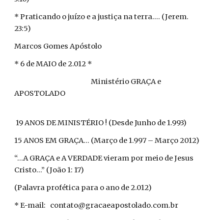
* Praticando o juízo e a justiça na terra.... (Jerem.
23:5)
Marcos Gomes Apóstolo
* 6 de MAIO de 2.012 *
Ministério GRAÇA e
APOSTOLADO
19 ANOS DE MINISTÉRIO ! (Desde Junho de 1.993)
15 ANOS EM GRAÇA... (Março de 1.997 – Março 2012)
“...A GRAÇA e A VERDADE vieram por meio de Jesus
Cristo...” (João 1: 17)
(Palavra profética para o ano de 2.012)
* E-mail: contato@gracaeapostolado.com.br