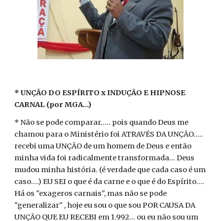
* UNÇÃO DO ESPÍRITO x INDUÇÃO E HIPNOSE
CARNAL (por MGA...)
* Não se pode comparar..... pois quando Deus me
chamou para o Ministério foi ATRAVÉS DA UNÇÃO.....
recebi uma UNÇÃO de um homem de Deus e então
minha vida foi radicalmente transformada... Deus
mudou minha história. (é verdade que cada caso é um
caso....) EU SEI o que é da carne e o que é do Espírito....
Há os "exageros carnais", mas não se pode
"generalizar" , hoje eu sou o que sou POR CAUSA DA
UNÇÃO QUE EU RECEBI em 1.992... ou eu não sou um