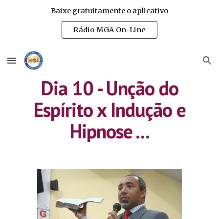
Baixe gratuitamente o aplicativo
Skip to main content
Skip to navigation
Rádio MGA On-Line
Dia 10 - Unção do
Espírito x Indução e
Hipnose ...