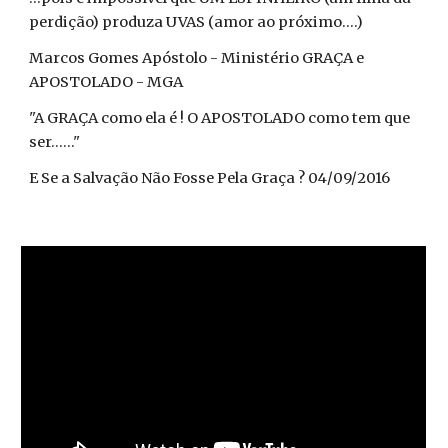
perdição) produza UVAS (amor ao próximo....)
Marcos Gomes Apóstolo - Ministério GRAÇA e
APOSTOLADO - MGA
"A GRAÇA como ela é ! O APOSTOLADO como tem que
ser......"
E Se a Salvação Não Fosse Pela Graça ? 04/09/2016