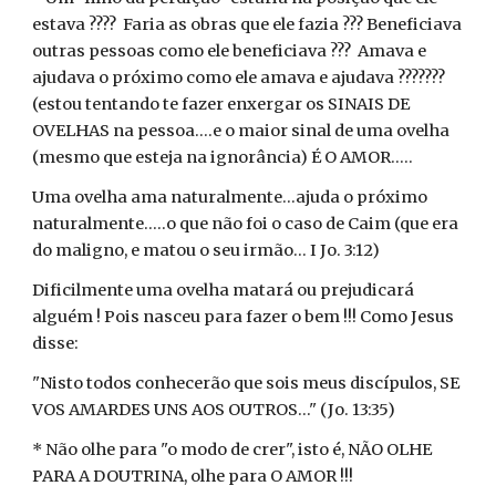
estava ???? Faria as obras que ele fazia ??? Beneficiava
outras pessoas como ele beneficiava ??? Amava e
ajudava o próximo como ele amava e ajudava ???????
(estou tentando te fazer enxergar os SINAIS DE
OVELHAS na pessoa....e o maior sinal de uma ovelha
(mesmo que esteja na ignorância) É O AMOR.....
Uma ovelha ama naturalmente...ajuda o próximo
naturalmente.....o que não foi o caso de Caim (que era
do maligno, e matou o seu irmão... I Jo. 3:12)
Dificilmente uma ovelha matará ou prejudicará
alguém ! Pois nasceu para fazer o bem !!! Como Jesus
disse:
"Nisto todos conhecerão que sois meus discípulos, SE
VOS AMARDES UNS AOS OUTROS..." (Jo. 13:35)
* Não olhe para "o modo de crer", isto é, NÃO OLHE
PARA A DOUTRINA, olhe para O AMOR !!!