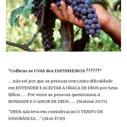
"Colhem-se UVAS dos ESPINHEIROS ??????"
....não sei por que as pessoas tem tanta dificuldade
em ENTENDER E ACEITAR A GRAÇA DE DEUS por Seus
filhos..... Por vezes as pessoas questionam A
BONDADE E O AMOR DE DEUS...... (Mateus 20:15)
"DEUS não leva em consideração O TEMPO DE
IGNORÂNCIA...." (Atos 17:30)