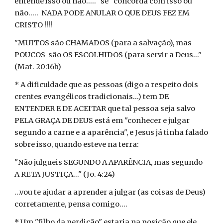
entende isso ou não..... "se" concorda com isso ou
não..... NADA PODE ANULAR O QUE DEUS FEZ EM
CRISTO !!!!
"MUITOS são CHAMADOS (para a salvação), mas
POUCOS são OS ESCOLHIDOS (para servir a Deus..."
(Mat. 20:16b)
* A dificuldade que as pessoas (digo a respeito dois
crentes evangélicos tradicionais...) tem DE
ENTENDER E DE ACEITAR que tal pessoa seja salvo
PELA GRAÇA DE DEUS está em "conhecer e julgar
segundo a carne e a aparência", e Jesus já tinha falado
sobre isso, quando esteve na terra:
"Não julgueis SEGUNDO A APARÊNCIA, mas segundo
A RETA JUSTIÇA..." (Jo. 4:24)
...vou te ajudar a aprender a julgar (as coisas de Deus)
corretamente, pensa comigo....
* Um "filho da perdição" estaria na posição que ele