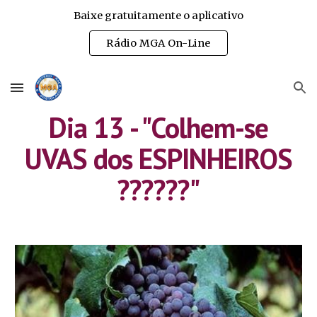
Baixe gratuitamente o aplicativo
Skip to main content
Skip to navigation
Rádio MGA On-Line
Dia 13 - "Colhem-se
UVAS dos ESPINHEIROS
??????"