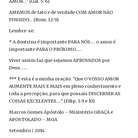
AMOR...” (Gál. 5: 6)
AMEMOS de fato e de verdade COM AMOR NÃO
FINGIDO... (Rom. 12:9)
Lembre-se:
* A doutrina é importante PARA NÓS.... o amor é
importante PARA O PRÓXIMO.....
Viver assim faz que sejamos APROVADOS por
Deus......
*** E esta é a minha oração: "Que O VOSSO AMOR
AUMENTE MAIS E MAIS em pleno conhecimento e
toda a percepção, para que possais DISCERNIR AS
COISAS EXCELENTES...." (Filip. 1:9 e 10)
Marcos Gomes Apóstolo – Ministério GRAÇA e
APOSTOLADO – MGA
Setembro / 2014