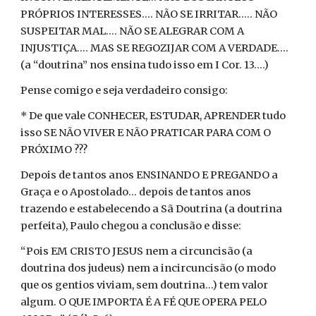
PRÓPRIOS INTERESSES.... NÃO SE IRRITAR..... NÃO
SUSPEITAR MAL.... NÃO SE ALEGRAR COM A
INJUSTIÇA.... MAS SE REGOZIJAR COM A VERDADE....
(a “doutrina” nos ensina tudo isso em I Cor. 13....)
Pense comigo e seja verdadeiro consigo:
* De que vale CONHECER, ESTUDAR, APRENDER tudo
isso SE NÃO VIVER E NÃO PRATICAR PARA COM O
PRÓXIMO ???
Depois de tantos anos ENSINANDO E PREGANDO a
Graça e o Apostolado... depois de tantos anos
trazendo e estabelecendo a Sã Doutrina (a doutrina
perfeita), Paulo chegou a conclusão e disse:
“Pois EM CRISTO JESUS nem a circuncisão (a
doutrina dos judeus) nem a incircuncisão (o modo
que os gentios viviam, sem doutrina...) tem valor
algum. O QUE IMPORTA É A FÉ QUE OPERA PELO