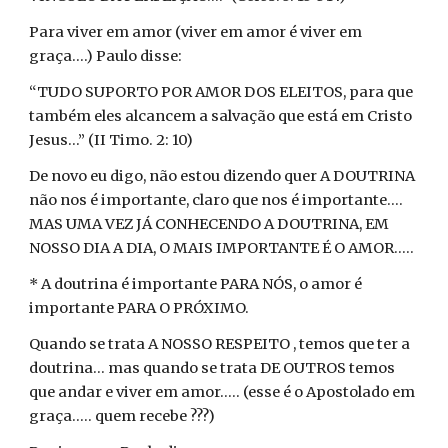
Para viver em amor (viver em amor é viver em
graça....) Paulo disse:
“TUDO SUPORTO POR AMOR DOS ELEITOS, para que
também eles alcancem a salvação que está em Cristo
Jesus...” (II Timo. 2: 10)
De novo eu digo, não estou dizendo quer A DOUTRINA
não nos é importante, claro que nos é importante....
MAS UMA VEZ JÁ CONHECENDO A DOUTRINA, EM
NOSSO DIA A DIA, O MAIS IMPORTANTE É O AMOR.....
* A doutrina é importante PARA NÓS, o amor é
importante PARA O PRÓXIMO.
Quando se trata A NOSSO RESPEITO , temos que ter a
doutrina... mas quando se trata DE OUTROS temos
que andar e viver em amor..... (esse é o Apostolado em
graça..... quem recebe ???)