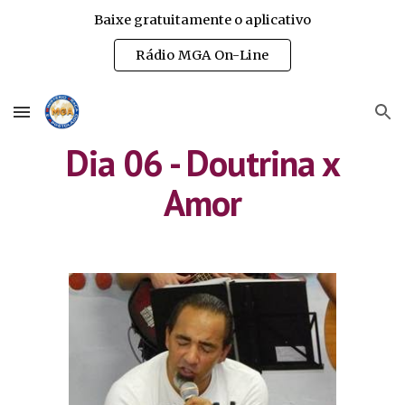
Baixe gratuitamente o aplicativo
Skip to main content
Skip to navigation
Rádio MGA On-Line
Dia 06 - Doutrina x
Amor