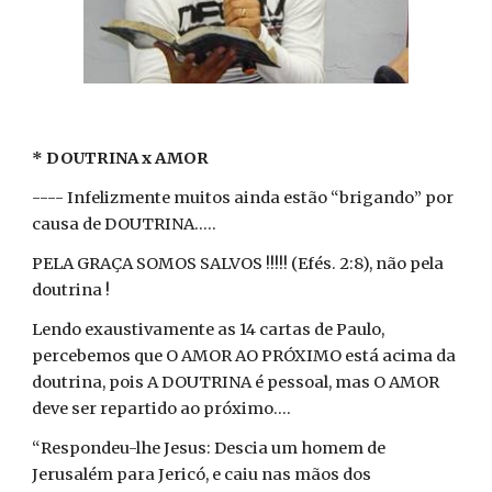
* DOUTRINA x AMOR
---- Infelizmente muitos ainda estão “brigando” por
causa de DOUTRINA.....
PELA GRAÇA SOMOS SALVOS !!!!! (Efés. 2:8), não pela
doutrina !
Lendo exaustivamente as 14 cartas de Paulo,
percebemos que O AMOR AO PRÓXIMO está acima da
doutrina, pois A DOUTRINA é pessoal, mas O AMOR
deve ser repartido ao próximo....
“Respondeu-lhe Jesus: Descia um homem de
Jerusalém para Jericó, e caiu nas mãos dos