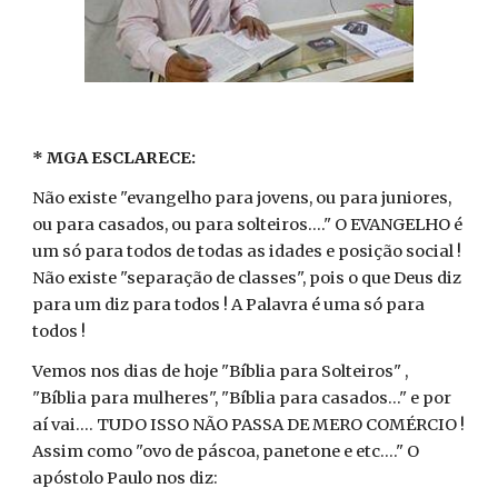
* MGA ESCLARECE:
Não existe "evangelho para jovens, ou para juniores,
ou para casados, ou para solteiros...." O EVANGELHO é
um só para todos de todas as idades e posição social !
Não existe "separação de classes", pois o que Deus diz
para um diz para todos ! A Palavra é uma só para
todos !
Vemos nos dias de hoje "Bíblia para Solteiros" ,
"Bíblia para mulheres", "Bíblia para casados..." e por
aí vai.... TUDO ISSO NÃO PASSA DE MERO COMÉRCIO !
Assim como "ovo de páscoa, panetone e etc...." O
apóstolo Paulo nos diz: