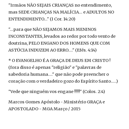
"Irmãos NÃO SEJAIS CRIANÇAS no entendimento,
mas SEDE CRIANÇAS NA MALÍCIA... e ADULTOS NO
ENTENDIMENTO..." (I Cor. 14:20)
"...para que NÃO SEJAMOS MAIS MENINOS
INCONSTANTES, levados ao redor por todo vento de
doutrina, PELO ENGANO DOS HOMENS QUE COM
ASTÚCIA INDUZEM AO ERRO...." (Efés. 4:14)
* O EVANGELHO É A GRAÇA DE DEUS EM CRISTO !
(fora disso é apenas "religião" e "palavras de
sabedoria humana...." que não pode preencher o
coração com o verdadeiro gozo do Espírito Santo.....)
"Vede que ninguém vos engane !!!!!" (Colos. 2:4)
Marcos Gomes Apóstolo - Ministério GRAÇA e
APOSTOLADO - MGA Março / 2015