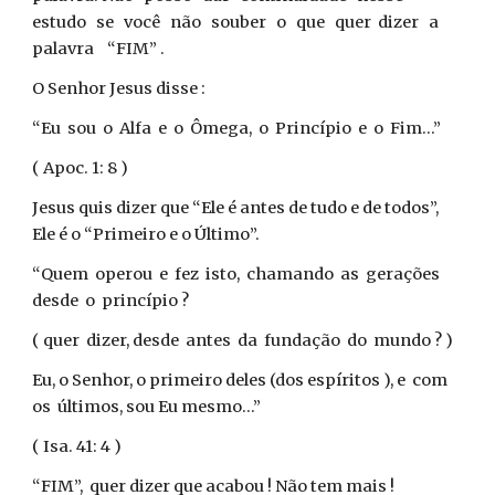
estudo se você não souber o que quer dizer a
palavra “FIM” .
O Senhor Jesus disse :
“Eu sou o Alfa e o Ômega, o Princípio e o Fim...”
( Apoc. 1: 8 )
Jesus quis dizer que “Ele é antes de tudo e de todos”,
Ele é o “Primeiro e o Último”.
“Quem operou e fez isto, chamando as gerações
desde o princípio ?
( quer dizer, desde antes da fundação do mundo ? )
Eu, o Senhor, o primeiro deles (dos espíritos ), e com
os últimos, sou Eu mesmo...”
( Isa. 41: 4 )
“FIM”, quer dizer que acabou ! Não tem mais !