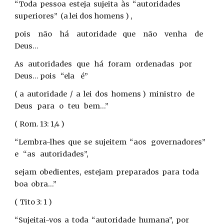
“Toda pessoa esteja sujeita às “autoridades
superiores” (a lei dos homens ) ,
pois não há autoridade que não venha de
Deus...
As autoridades que há foram ordenadas por
Deus... pois “ela é”
( a autoridade / a lei dos homens ) ministro de
Deus para o teu bem...”
( Rom. 13: 1,4 )
“Lembra-lhes que se sujeitem “aos governadores”
e “as autoridades”,
sejam obedientes, estejam preparados para toda
boa obra...”
( Tito 3: 1 )
“Sujeitai-vos a toda “autoridade humana”, por