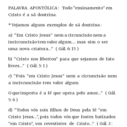
PALAVRA APOSTÓLICA : Todo “ensinamento” em
Cristo é a sã doutrina.
* Vejamos alguns exemplos de sã doutrina :
a) “Em Cristo Jesus” nem a circuncisão nem a
incircuncisão tem valor algum.... mas sim o ser
uma nova criatura...” ( Gál. 6: 15 )
b) “Cristo nos libertou” para que sejamos de fato
livres...” ( Gál. 5: 1 )
c) “Pois “em Cristo Jesus” nem a circuncisão nem
a incircuncisão tem valor algum.
O que importa é a fé que opera pelo amor...” ( Gál.
5: 6 )
d) “Todos vós sois filhos de Deus pela fé “em
Cristo Jesus...”, pois todos vós que fostes batizados
“em Cristo”, vos revestistes de Cristo...” ( Gál. 3 :