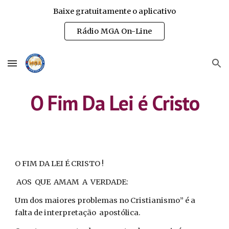
Baixe gratuitamente o aplicativo
Skip to main content
Skip to navigation
Rádio MGA On-Line
O Fim Da Lei é Cristo
O FIM DA LEI É CRISTO !
AOS QUE AMAM A VERDADE:
Um dos maiores problemas no Cristianismo” é a
falta de interpretação apostólica.