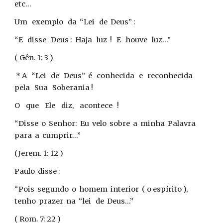
etc...
Um exemplo da “Lei de Deus” :
“E disse Deus : Haja luz ! E houve luz...”
( Gên. 1: 3 )
* A “Lei de Deus” é conhecida e reconhecida
pela Sua Soberania !
O que Ele diz, acontece !
“Disse o Senhor: Eu velo sobre a minha Palavra
para a cumprir...”
(Jerem. 1: 12 )
Paulo disse :
“Pois segundo o homem interior ( o espírito ),
tenho prazer na “lei de Deus...”
( Rom. 7: 22 )