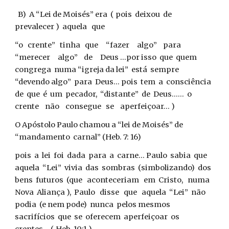
B) A “Lei de Moisés” era ( pois deixou de
prevalecer ) aquela que
“o crente” tinha que “fazer algo” para
“merecer algo” de Deus ...por isso que quem
congrega numa “igreja da lei” está sempre
“devendo algo” para Deus... pois tem a consciência
de que é um pecador, “distante” de Deus...... o
crente não consegue se aperfeiçoar... )
O Apóstolo Paulo chamou a “lei de Moisés” de
“mandamento carnal” (Heb. 7: 16)
pois a lei foi dada para a carne... Paulo sabia que
aquela “Lei” vivia das sombras (simbolizando) dos
bens futuros (que aconteceriam em Cristo, numa
Nova Aliança ), Paulo disse que aquela “Lei” não
podia (e nem pode) nunca pelos mesmos
sacrifícios que se oferecem aperfeiçoar os