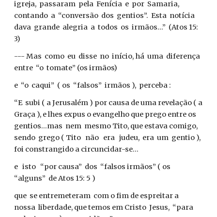
igreja, passaram pela Fenícia e por Samaria,
contando a “conversão dos gentios”. Esta notícia
dava grande alegria a todos os irmãos...” (Atos 15:
3)
--- Mas como eu disse no início, há uma diferença
entre “o tomate” (os irmãos)
e “o caqui” ( os “falsos” irmãos ), perceba :
“E subi ( a Jerusalém ) por causa de uma revelação ( a
Graça ), e lhes expus o evangelho que prego entre os
gentios...mas nem mesmo Tito, que estava comigo,
sendo grego ( Tito não era judeu, era um gentio ),
foi constrangido a circuncidar-se...
e isto “por causa” dos “falsos irmãos” ( os
“alguns” de Atos 15: 5 )
que se entremeteram com o fim de espreitar a
nossa liberdade, que temos em Cristo Jesus, “para