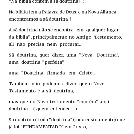
“Na bíblia contém a sã doutrina !”)
Na bíblia tem a Palavra de Deus, e na Nova Aliança
encontramos a sã doutrina !
A sã doutrina não se encontra “em qualquer lugar
da bíblia” , principalmente no Antigo Testamento,
ali não precisa nem procurar...
Sã doutrina, quer dizer, uma “Nova Doutrina”,
uma doutrina “perfeita”,
uma “Doutrina firmada em Cristo”.
Também não podemos dizer que o Novo
Testamento é a sã doutrina,
mas que no Novo testamento “contém” a sã
doutrina... ( quem entendeu... )
Sã doutrina é toda “doutrina” (todo ensinamento) que
já foi “FUNDAMENTADO” em Cristo,