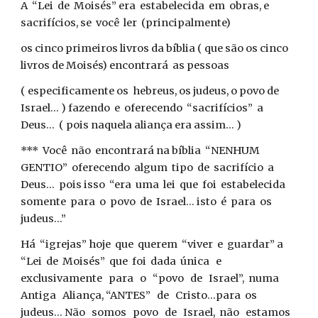
A “Lei de Moisés” era estabelecida em obras, e
sacrifícios, se você ler (principalmente)
os cinco primeiros livros da bíblia ( que são os cinco
livros de Moisés) encontrará as pessoas
( especificamente os hebreus, os judeus, o povo de
Israel... ) fazendo e oferecendo “sacrifícios” a
Deus... ( pois naquela aliança era assim... )
*** Você não encontrará na bíblia “NENHUM
GENTIO” oferecendo algum tipo de sacrifício a
Deus... pois isso “era uma lei que foi estabelecida
somente para o povo de Israel... isto é para os
judeus...”
Há “igrejas” hoje que querem “viver e guardar” a
“Lei de Moisés” que foi dada única e
exclusivamente para o “povo de Israel”, numa
Antiga Aliança, “ANTES” de Cristo...para os
judeus... Não somos povo de Israel, não estamos