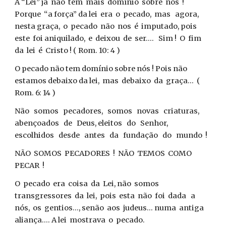
A “Lei” já não tem mais domínio sobre nós !
Porque “a força” da lei era o pecado, mas agora,
nesta graça, o pecado não nos é imputado, pois
este foi aniquilado, e deixou de ser.... Sim ! O fim
da lei é Cristo ! ( Rom. 10: 4 )
O pecado não tem domínio sobre nós ! Pois não
estamos debaixo da lei, mas debaixo da graça... (
Rom. 6: 14 )
Não somos pecadores, somos novas criaturas,
abençoados de Deus, eleitos do Senhor,
escolhidos desde antes da fundação do mundo !
NÃO SOMOS PECADORES ! NÃO TEMOS COMO
PECAR !
O pecado era coisa da Lei, não somos
transgressores da lei, pois esta não foi dada a
nós, os gentios..., senão aos judeus... numa antiga
aliança.... A lei mostrava o pecado.