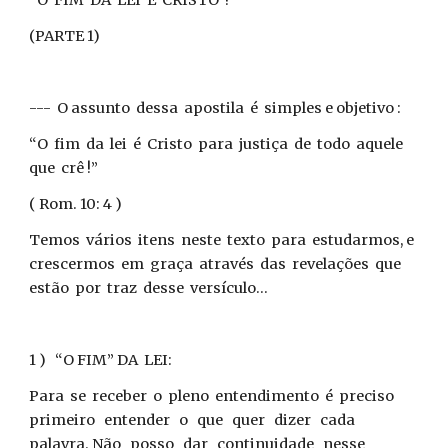
“O FIM DA LEI É CRISTO !”
(PARTE 1)
--- O assunto dessa apostila é simples e objetivo :
“O fim da lei é Cristo para justiça de todo aquele
que crê !”
( Rom. 10: 4 )
Temos vários itens neste texto para estudarmos, e
crescermos em graça através das revelações que
estão por traz desse versículo...
1 ) “O FIM” DA LEI:
Para se receber o pleno entendimento é preciso
primeiro entender o que quer dizer cada
palavra. Não posso dar continuidade nesse