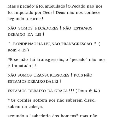
Mas o pecado já foi aniquilado ! O Pecado não nos
foi imputado por Deus ! Deus não nos conhece
segundo a carne !
NÃO SOMOS PECADORES ! NÃO ESTAMOS
DEBAIXO DA LEI !
“...E ONDE NÃO HÁ LEI, NÃO TRANSGRESSÃO...” (
Rom. 4: 15 )
*E se não há transgressão, o “pecado” não nos
é imputado ! ! !
NÃO SOMOS TRANSGRESSORES ! POIS NÃO
ESTAMOS DEBAIXO DA LEI !
ESTAMOS DEBAIXO DA GRAÇA ! ! ! ( Rom. 6: 14 )
* Os crentes sofrem por não saberem disso...
sabem na cabeça,
segundo a “sabedoria dos homens”, mas não