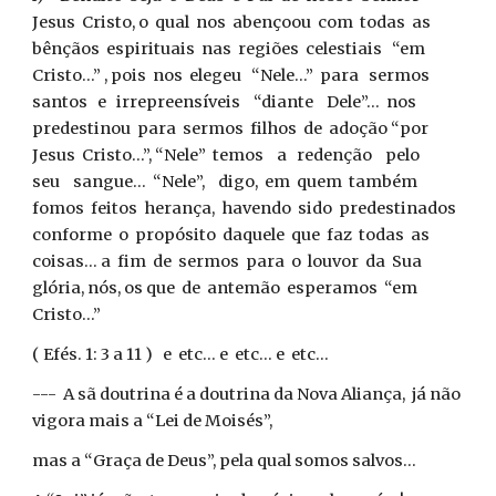
Jesus Cristo, o qual nos abençoou com todas as
bênçãos espirituais nas regiões celestiais “em
Cristo...” , pois nos elegeu “Nele...” para sermos
santos e irrepreensíveis “diante Dele”... nos
predestinou para sermos filhos de adoção “por
Jesus Cristo...”, “Nele” temos a redenção pelo
seu sangue... “Nele”, digo, em quem também
fomos feitos herança, havendo sido predestinados
conforme o propósito daquele que faz todas as
coisas... a fim de sermos para o louvor da Sua
glória, nós, os que de antemão esperamos “em
Cristo...”
( Efés. 1: 3 a 11 ) e etc... e etc... e etc...
--- A sã doutrina é a doutrina da Nova Aliança, já não
vigora mais a “Lei de Moisés”,
mas a “Graça de Deus”, pela qual somos salvos...