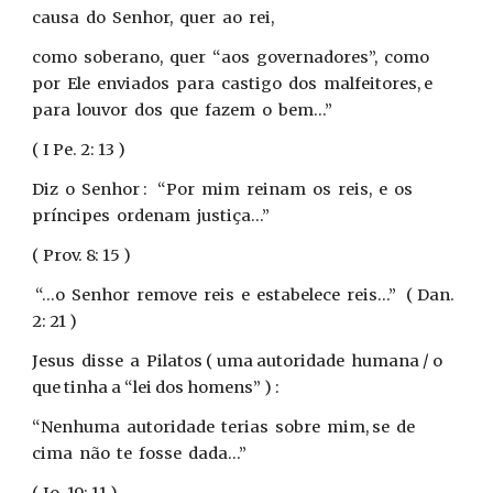
causa do Senhor, quer ao rei,
como soberano, quer “aos governadores”, como
por Ele enviados para castigo dos malfeitores, e
para louvor dos que fazem o bem...”
( I Pe. 2: 13 )
Diz o Senhor : “Por mim reinam os reis, e os
príncipes ordenam justiça...”
( Prov. 8: 15 )
“...o Senhor remove reis e estabelece reis...” ( Dan.
2: 21 )
Jesus disse a Pilatos ( uma autoridade humana / o
que tinha a “lei dos homens” ) :
“Nenhuma autoridade terias sobre mim, se de
cima não te fosse dada...”