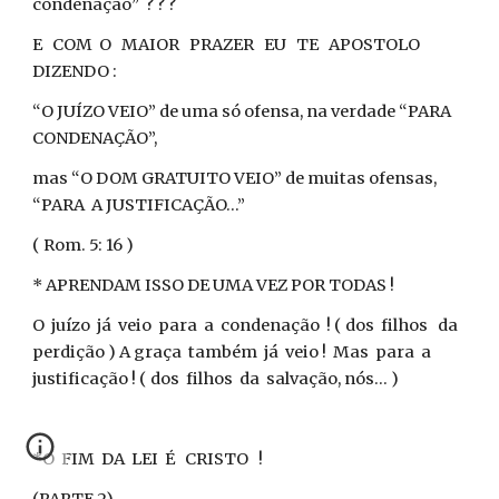
condenação” ? ? ?
E COM O MAIOR PRAZER EU TE APOSTOLO
DIZENDO :
“O JUÍZO VEIO” de uma só ofensa, na verdade “PARA
CONDENAÇÃO”,
mas “O DOM GRATUITO VEIO” de muitas ofensas,
“PARA A JUSTIFICAÇÃO...”
( Rom. 5: 16 )
* APRENDAM ISSO DE UMA VEZ POR TODAS !
O juízo já veio para a condenação ! ( dos filhos da
perdição ) A graça também já veio ! Mas para a
justificação ! ( dos filhos da salvação, nós... )
*O FIM DA LEI É CRISTO !