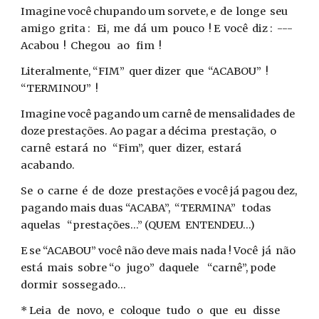
Imagine você chupando um sorvete, e de longe seu
amigo grita : Ei, me dá um pouco ! E você diz : ---
Acabou ! Chegou ao fim !
Literalmente, “FIM” quer dizer que “ACABOU” !
“TERMINOU” !
Imagine você pagando um carnê de mensalidades de
doze prestações. Ao pagar a décima prestação, o
carnê estará no “Fim”, quer dizer, estará
acabando.
Se o carne é de doze prestações e você já pagou dez,
pagando mais duas “ACABA”, “TERMINA” todas
aquelas “prestações...” (QUEM ENTENDEU...)
E se “ACABOU” você não deve mais nada ! Você já não
está mais sobre “o jugo” daquele “carnê”, pode
dormir sossegado...
* Leia de novo, e coloque tudo o que eu disse