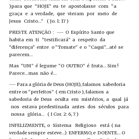
)para que “HOJE” eu te apostolasse com “a
graça e a verdade, que vieram por meio de
Jesus Cristo...” ( Jo. 1: 17 )
PRESTE ATENÇÃO : --- O Espírito Santo que
habita em ti “testificará” a respeito da
“diferença” entre o “Tomate” e o “Caqui”...até se
parecem...
Mas “UM” é legume “O OUTRO” é fruta... Sim !
Parece...mas não é...
--- Para a glória de Deus (HOJE), falamos sabedoria
entre os “perfeitos” ( em Cristo ), falamos a
sabedoria de Deus oculta em mistérios, a qual já
nos estava predestinada antes dos séculos para
nossa glória... ( I Cor. 2: 6, 7 )
INFELIZMENTE, o Sistema Religioso está ( na
verdade sempre esteve...) ENFERMO, e DOENTE... O