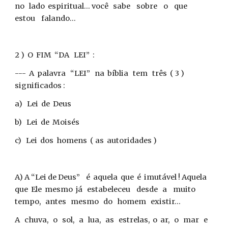
no lado espiritual... você sabe sobre o que
estou falando...
2 ) O FIM “DA LEI” :
--- A palavra “LEI” na bíblia tem três ( 3 )
significados :
a) Lei de Deus
b) Lei de Moisés
c) Lei dos homens ( as autoridades )
A) A “Lei de Deus” é aquela que é imutável ! Aquela
que Ele mesmo já estabeleceu desde a muito
tempo, antes mesmo do homem existir...
A chuva, o sol, a lua, as estrelas, o ar, o mar e